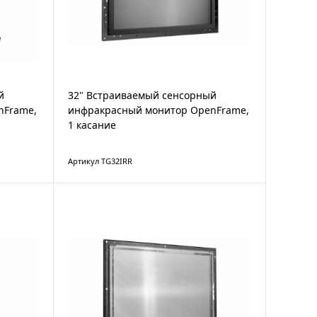
й
32" Встраиваемый сенсорный
nFrame,
инфракрасный монитор OpenFrame,
1 касание
Артикул TG32IRR