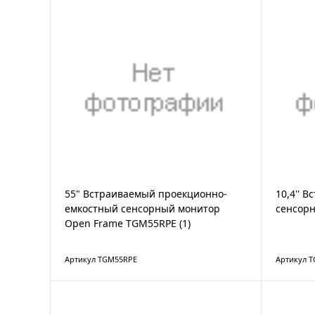
55" Встраиваемый проекционно-
10,4'' 
емкостный сенсорный монитор
сенсорн
Open Frame TGM55RPE (1)
Артикул TGM55RPE
Артикул 