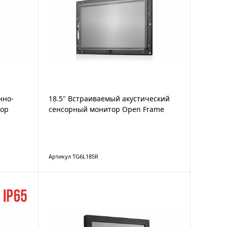
нно-
18.5" Встраиваемый акустический
тор
сенсорный монитор Open Frame
Артикул TG6L185R