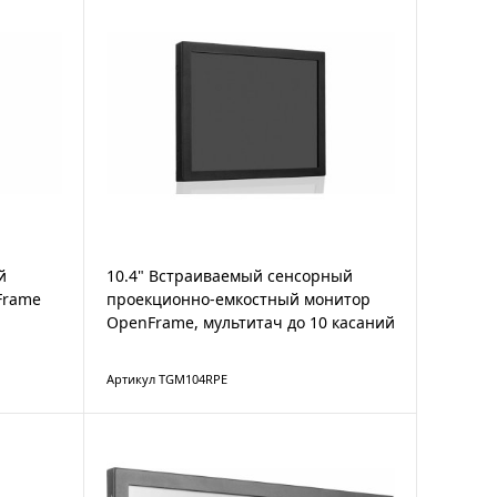
й
10.4" Встраиваемый сенсорный
Frame
проекционно-емкостный монитор
OpenFrame, мультитач до 10 касаний
Артикул TGM104RPE