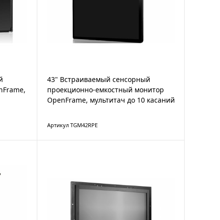
й
43" Встраиваемый сенсорный
nFrame,
проекционно-емкостный монитор
OpenFrame, мультитач до 10 касаний
Артикул TGM42RPE