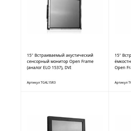
15" Встраиваемый акустический
15" Вст
сенсорный монитор Open Frame
ёмкост
(аналог ELO 1537), DVI
Open Fr
Артикул TG4L15R3
Артикул 