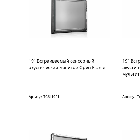
19" Встраиваемый сенсорный
19" Вс
акустический монитор Open Frame
акустич
мультит
Артикул TG6L19R1
Артикул 