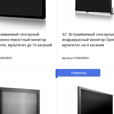
траиваемый сенсорный
32" Встраиваемый сенсорны
ионно-емкостный монитор
инфракрасный монитор Ope
me, мультитач до 10 касаний
мультитач на 4 касания
TGM32RPE
Артикул TGM32IRR1
Новинка