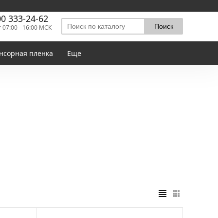
00 333-24-62
т 07:00 - 16:00 МСК
нсорная пленка
Еще