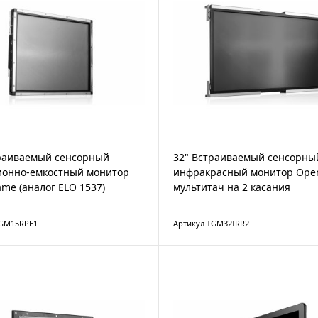
траиваемый сенсорный
32" Встраиваемый сенсорны
ионно-емкостный монитор
инфракрасный монитор Ope
me (аналог ELO 1537)
мультитач на 2 касания
TGM15RPE1
Артикул TGM32IRR2