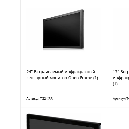
24" Встраиваемый инфракрасный
17" Вс
сенсорный монитор Open Frame (1)
инфрак
(1)
Артикул TG24IRR
Артикул T