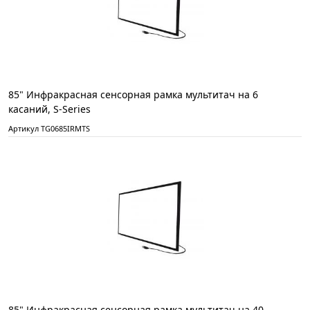
85" Инфракрасная сенсорная рамка мультитач на 6
касаний, S-Series
Артикул TG0685IRMTS
85" Инфракрасная сенсорная рамка мультитач на 40