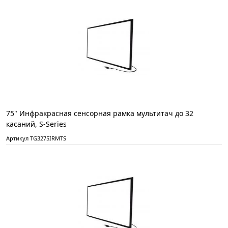
75" Инфракрасная сенсорная рамка мультитач до 32
касаний, S-Series
Артикул TG3275IRMTS