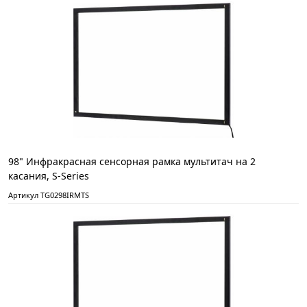
98" Инфракрасная сенсорная рамка мультитач на 2
касания, S-Series
Артикул TG0298IRMTS