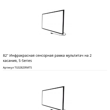
82" Инфракрасная сенсорная рамка мультитач на 2
касания, S-Series
Артикул TG0282IRMTS