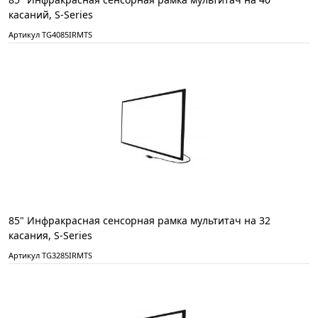
касаний, S-Series
Артикул TG4085IRMTS
85" Инфракрасная сенсорная рамка мультитач на 32
касания, S-Series
Артикул TG3285IRMTS