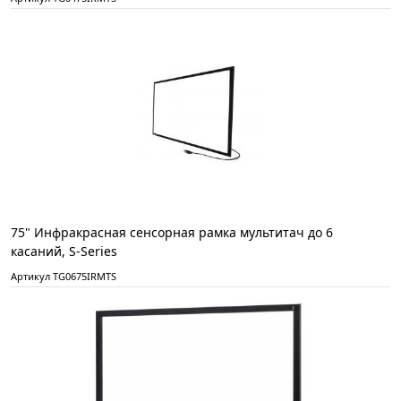
75" Инфракрасная сенсорная рамка мультитач до 6
касаний, S-Series
Артикул TG0675IRMTS