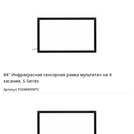
84" Инфракрасная сенсорная рамка мультитач на 4
касания, S-Series
Артикул TG0484IRMTS