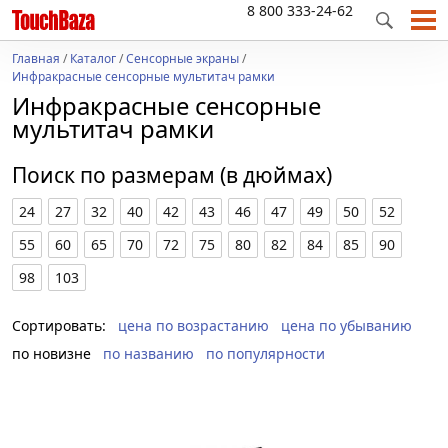
8 800 333-24-62
Главная
/
Каталог
/
Сенсорные экраны
/
Инфракрасные сенсорные мультитач рамки
Инфракрасные сенсорные
мультитач рамки
Поиск по размерам (в дюймах)
24
27
32
40
42
43
46
47
49
50
52
55
60
65
70
72
75
80
82
84
85
90
98
103
Сортировать:
цена по возрастанию
цена по убыванию
по новизне
по названию
по популярности