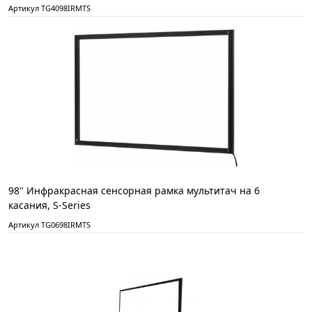
Артикул TG4098IRMTS
98" Инфракрасная сенсорная рамка мультитач на 6
касания, S-Series
Артикул TG0698IRMTS