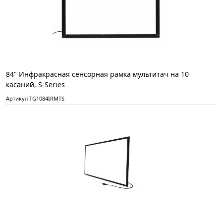
84" Инфракрасная сенсорная рамка мультитач на 10
касаний, S-Series
Артикул TG1084IRMTS