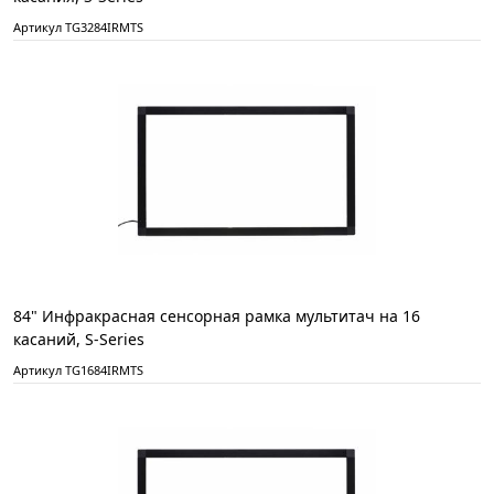
Артикул TG3284IRMTS
84" Инфракрасная сенсорная рамка мультитач на 16
касаний, S-Series
Артикул TG1684IRMTS