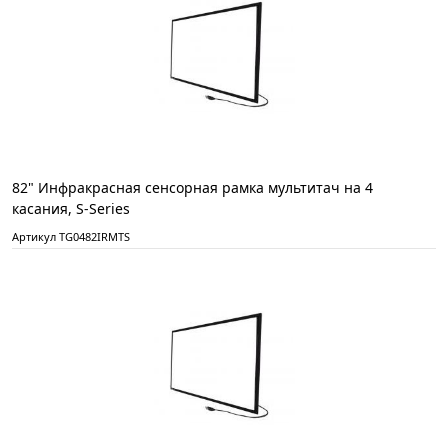
82" Инфракрасная сенсорная рамка мультитач на 4
касания, S-Series
Артикул TG0482IRMTS