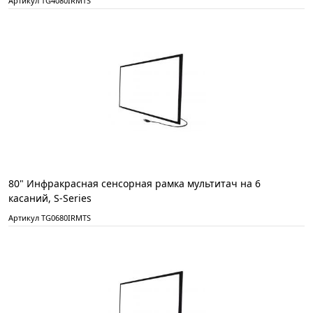
Артикул TG4080IRMTS
80" Инфракрасная сенсорная рамка мультитач на 6
касаний, S-Series
Артикул TG0680IRMTS