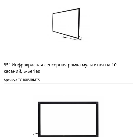
85" Инфракрасная сенсорная рамка мультитач на 10
касаний, S-Series
Артикул TG1085IRMTS