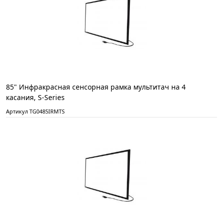
85" Инфракрасная сенсорная рамка мультитач на 4
касания, S-Series
Артикул TG0485IRMTS