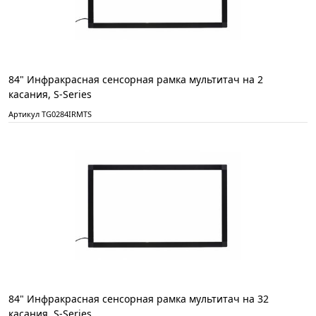
84" Инфракрасная сенсорная рамка мультитач на 2
касания, S-Series
Артикул TG0284IRMTS
84" Инфракрасная сенсорная рамка мультитач на 32
касания, S-Series