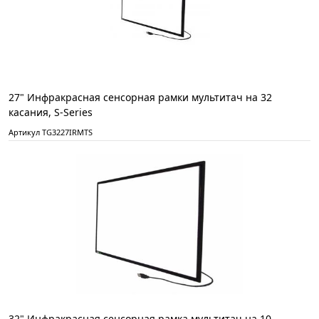
27" Инфракрасная сенсорная рамки мультитач на 32
касания, S-Series
Артикул TG3227IRMTS
32" Инфракрасная сенсорная рамка мультитач на 10