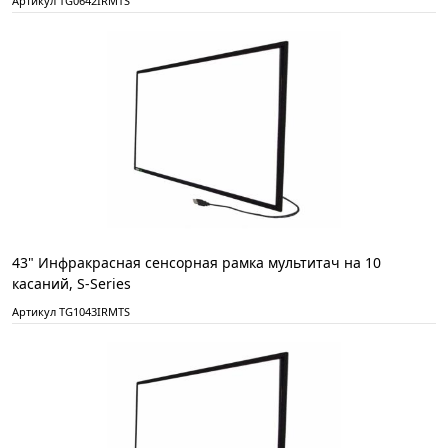
Артикул TG0642IRMTS
43" Инфракрасная сенсорная рамка мультитач на 10
касаний, S-Series
Артикул TG1043IRMTS