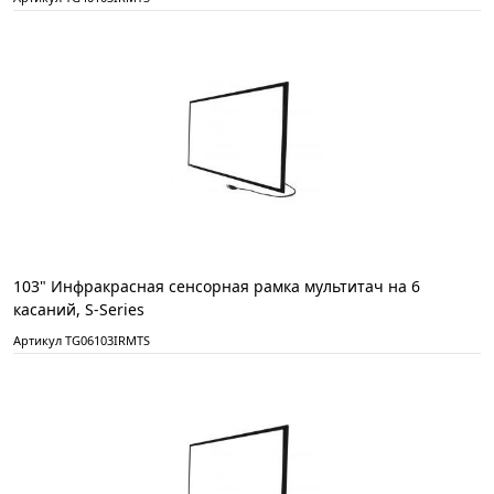
103" Инфракрасная сенсорная рамка мультитач на 6
касаний, S-Series
Артикул TG06103IRMTS