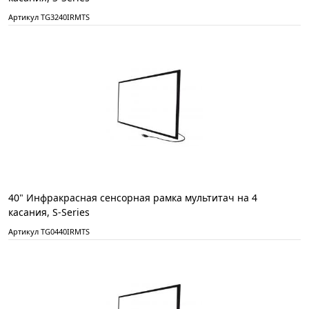
Артикул TG3240IRMTS
40" Инфракрасная сенсорная рамка мультитач на 4
касания, S-Series
Артикул TG0440IRMTS