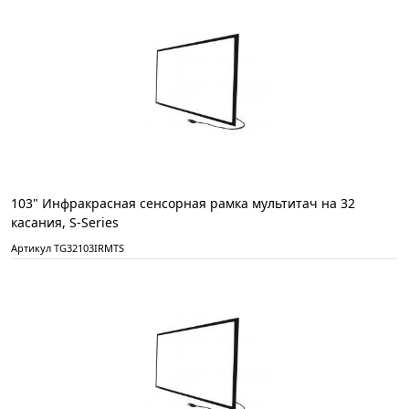
103" Инфракрасная сенсорная рамка мультитач на 32
касания, S-Series
Артикул TG32103IRMTS