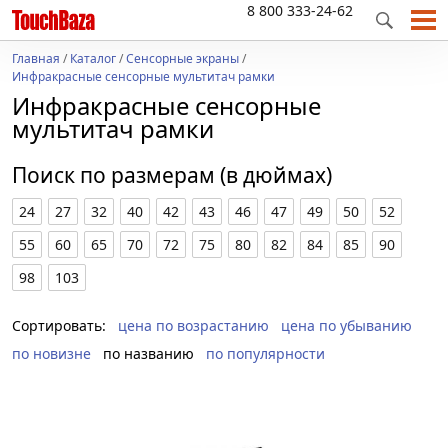
8 800 333-24-62
Главная
/
Каталог
/
Сенсорные экраны
/
Инфракрасные сенсорные мультитач рамки
Инфракрасные сенсорные
мультитач рамки
Поиск по размерам (в дюймах)
24
27
32
40
42
43
46
47
49
50
52
55
60
65
70
72
75
80
82
84
85
90
98
103
Сортировать:
цена по возрастанию
цена по убыванию
по новизне
по названию
по популярности