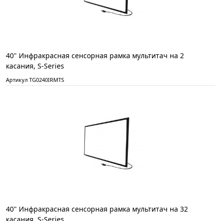
40" Инфракрасная сенсорная рамка мультитач на 2
касания, S-Series
Артикул TG0240IRMTS
40" Инфракрасная сенсорная рамка мультитач на 32
касания, S-Series