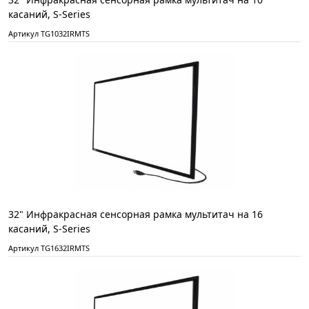
касаний, S-Series
Артикул TG1032IRMTS
32" Инфракрасная сенсорная рамка мультитач на 16
касаний, S-Series
Артикул TG1632IRMTS