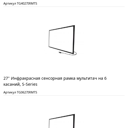
Артикул TG4027IRMTS
27" Инфракрасная сенсорная рамка мультитач на 6
касаний, S-Series
Артикул TG0627IRMTS