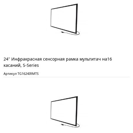
24" Инфракрасная сенсорная рамка мультитач на16
касаний, S-Series
Артикул TG1624IRMTS